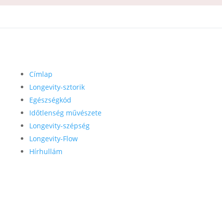
Címlap
Longevity-sztorik
Egészségkód
Időtlenség művészete
Longevity-szépség
Longevity-Flow
Hírhullám