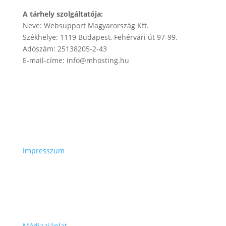
A tárhely szolgáltatója:
Neve: Websupport Magyarország Kft.
Székhelye: 1119 Budapest, Fehérvári út 97-99.
Adószám: 25138205-2-43
E-mail-címe: info@mhosting.hu
Impresszum
Médiaajánlat