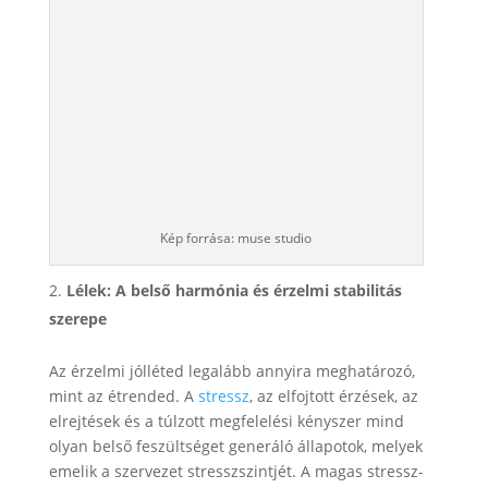
Kép forrása: muse studio
Lélek: A belső harmónia és érzelmi stabilitás
szerepe
Az érzelmi jólléted legalább annyira meghatározó,
mint az étrended. A
stressz
, az elfojtott érzések, az
elrejtések és a túlzott megfelelési kényszer mind
olyan belső feszültséget generáló állapotok, melyek
emelik a szervezet stresszszintjét. A magas stressz-