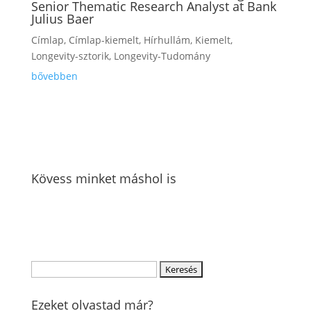
Senior Thematic Research Analyst at Bank
Julius Baer
Címlap
,
Címlap-kiemelt
,
Hírhullám
,
Kiemelt
,
Longevity-sztorik
,
Longevity-Tudomány
bővebben
Kövess minket máshol is
Keresés
erre:
Ezeket olvastad már?