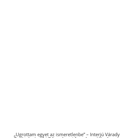
„Ugrottam egyet az ismeretlenbe” – Interjú Várady