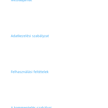
Adatkezelési szabályzat
Felhasználási feltételek
A kommentelés szabályai