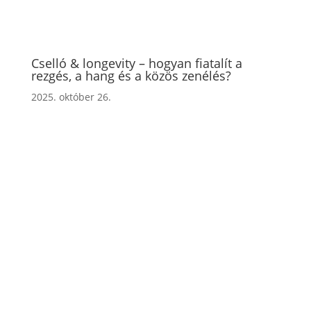
Cselló & longevity – hogyan fiatalít a
rezgés, a hang és a közös zenélés?
2025. október 26.