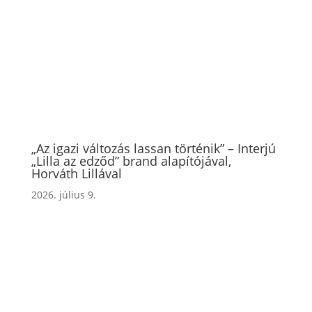
„Az igazi változás lassan történik” – Interjú
„Lilla az edződ” brand alapítójával,
Horváth Lillával
2026. július 9.