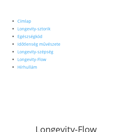
Címlap
Longevity-sztorik
Egészségkód
Időtlenség művészete
Longevity-szépség
Longevity-Flow
Hírhullám
Longevity-Flow