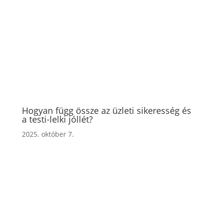
Hogyan függ össze az üzleti sikeresség és
a testi-lelki jóllét?
2025. október 7.