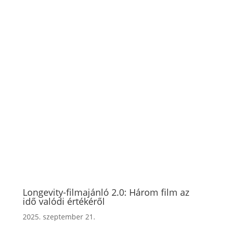
Longevity-filmajánló 2.0: Három film az
idő valódi értékéről
2025. szeptember 21.