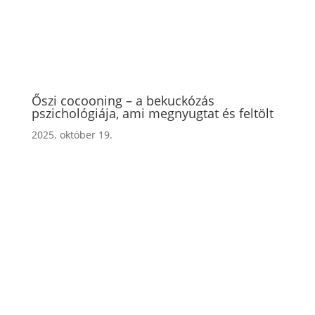
Őszi cocooning – a bekuckózás
pszichológiája, ami megnyugtat és feltölt
2025. október 19.