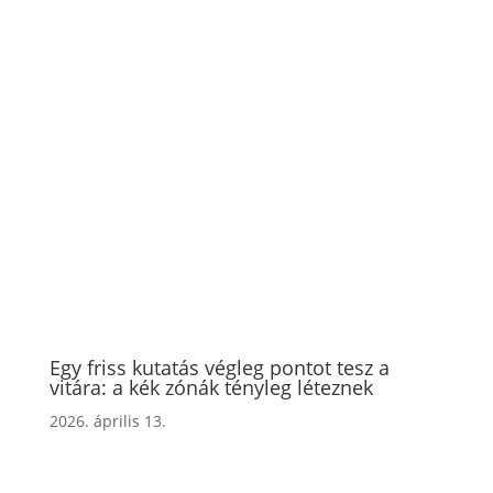
Egy friss kutatás végleg pontot tesz a
vitára: a kék zónák tényleg léteznek
2026. április 13.