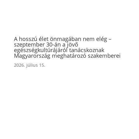
A hosszú élet önmagában nem elég –
szeptember 30-án a jövő
egészségkultúrájáról tanácskoznak
Magyarország meghatározó szakemberei
2026. július 15.