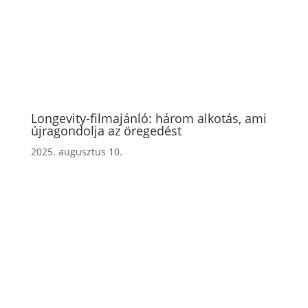
Longevity-filmajánló: három alkotás, ami
újragondolja az öregedést
2025. augusztus 10.