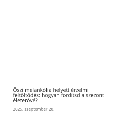
Őszi melankólia helyett érzelmi
feltöltődés: hogyan fordítsd a szezont
életerővé?
2025. szeptember 28.