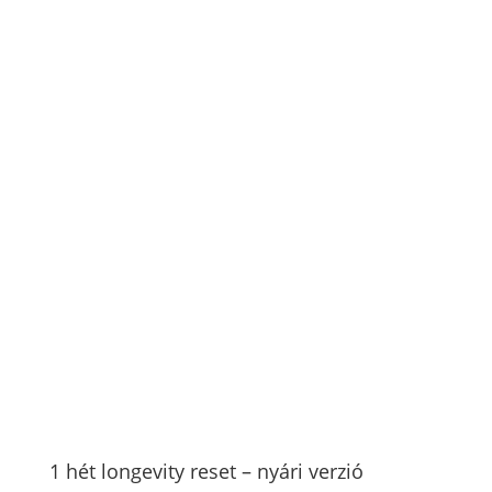
1 hét longevity reset – nyári verzió