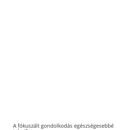
A fókuszált gondolkodás egészségesebbé