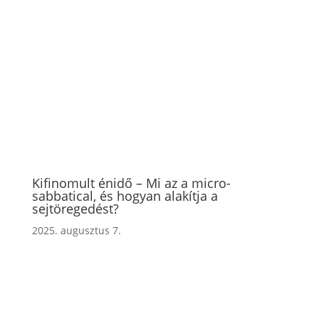
Kifinomult énidő – Mi az a micro-
sabbatical, és hogyan alakítja a
sejtöregedést?
2025. augusztus 7.