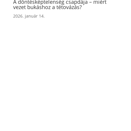
A döntésképtelenség csapdája – miért
vezet bukáshoz a tétovázás?
2026. január 14.