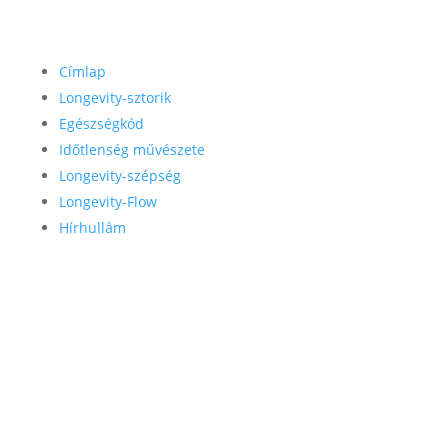
Címlap
Longevity-sztorik
Egészségkód
Időtlenség művészete
Longevity-szépség
Longevity-Flow
Hírhullám