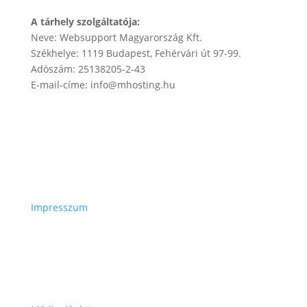
A tárhely szolgáltatója:
Neve: Websupport Magyarország Kft.
Székhelye: 1119 Budapest, Fehérvári út 97-99.
Adószám: 25138205-2-43
E-mail-címe: info@mhosting.hu
Impresszum