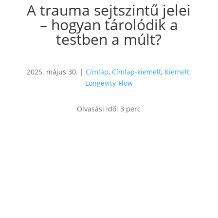
A trauma sejtszintű jelei
– hogyan tárolódik a
testben a múlt?
2025. május 30.
|
Címlap
,
Címlap-kiemelt
,
Kiemelt
,
Longevity-Flow
Olvasási idő:
3
perc