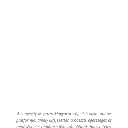
A Longevity Magazin Magyarország első olyan online
platformja, amely kifejezetten a hosszú, egészséges és
minőségi élet témájára fókuszál. Célunk, hogy hiteles,