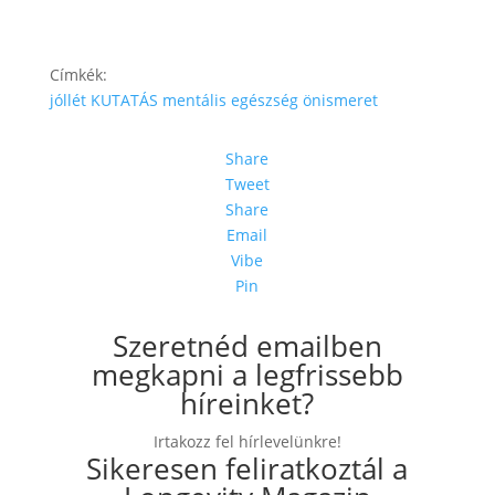
Címkék:
jóllét
KUTATÁS
mentális egészség
önismeret
Share
Tweet
Share
Email
Vibe
Pin
Szeretnéd emailben
megkapni a legfrissebb
híreinket?
Irtakozz fel hírlevelünkre!
Sikeresen feliratkoztál a